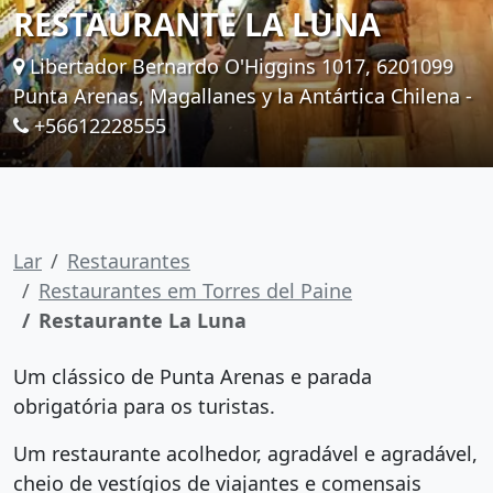
RESTAURANTE LA LUNA
Libertador Bernardo O'Higgins 1017, 6201099
Punta Arenas, Magallanes y la Antártica Chilena -
+56612228555
Lar
Restaurantes
Restaurantes em Torres del Paine
Restaurante La Luna
Um clássico de Punta Arenas e parada
obrigatória para os turistas.
Um restaurante acolhedor, agradável e agradável,
cheio de vestígios de viajantes e comensais