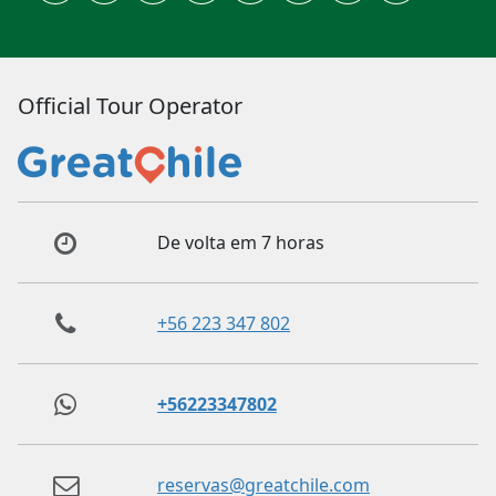
Official Tour Operator
De volta em 7 horas
+56 223 347 802
+56223347802
reservas@greatchile.com