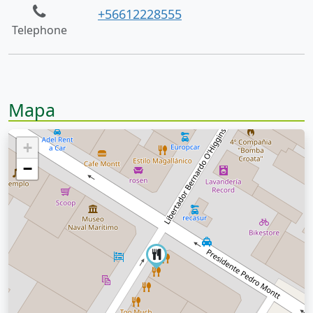
+56612228555
Telephone
Mapa
+
−