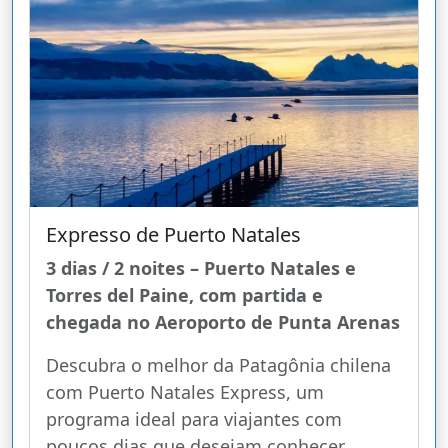
Expresso de Puerto Natales
3 dias / 2 noites – Puerto Natales e
Torres del Paine, com partida e
chegada no Aeroporto de Punta Arenas
Descubra o melhor da Patagônia chilena
com Puerto Natales Express, um
programa ideal para viajantes com
poucos dias que desejam conhecer