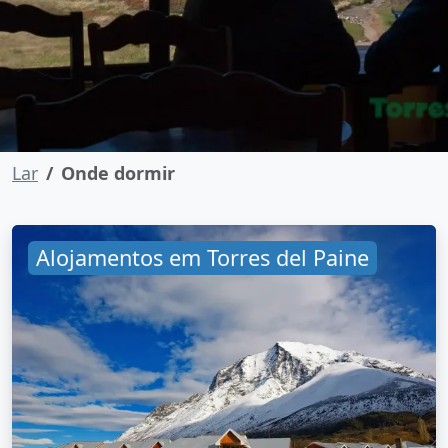
Lar
Onde dormir
Alojamentos em Torres del Paine