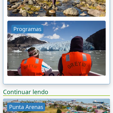
Programas
Continuar lendo
Punta Arenas