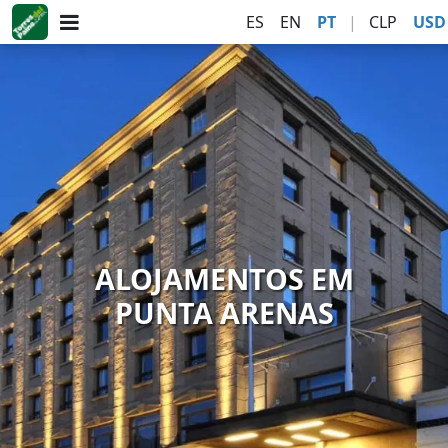
ES
EN
PT
|
CLP
USD
ALOJAMENTOS EM
PUNTA ARENAS