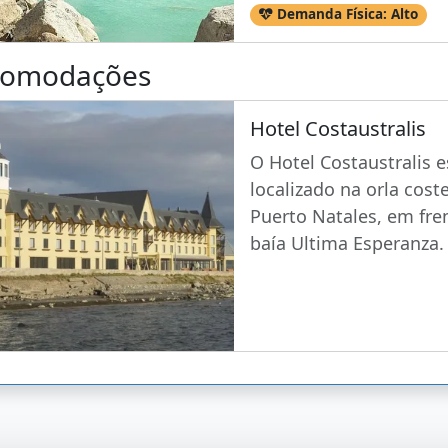
Demanda Física: Alto
comodações
Hotel Costaustralis
O Hotel Costaustralis e
localizado na orla cost
Puerto Natales, em fre
baía Ultima Esperanza.