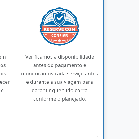
 em
Verificamos a disponibilidade
mos
antes do pagamento e
sos
monitoramos cada serviço antes
necer
e durante a sua viagem para
 e
garantir que tudo corra
conforme o planejado.