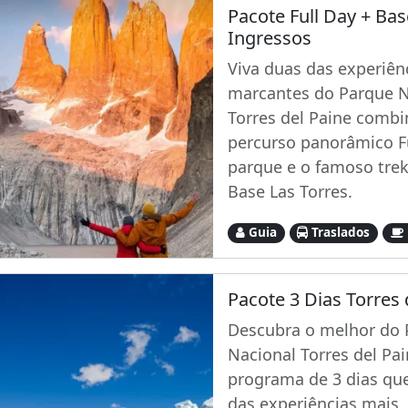
Pacote Full Day + Bas
Ingressos
Viva duas das experiên
marcantes do Parque N
Torres del Paine comb
percurso panorâmico Fu
parque e o famoso trek
Base Las Torres.
Guia
Traslados
Pacote 3 Dias Torres 
Descubra o melhor do 
Nacional Torres del Pa
programa de 3 dias que
das experiências mais