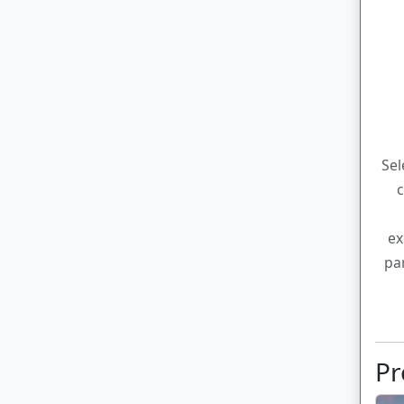
Se
c
ex
pa
Pr