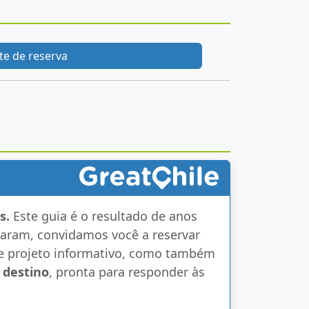
ite de reserva
s.
Este guia é o resultado de anos
raram, convidamos você a reservar
te projeto informativo, como também
 destino
, pronta para responder às