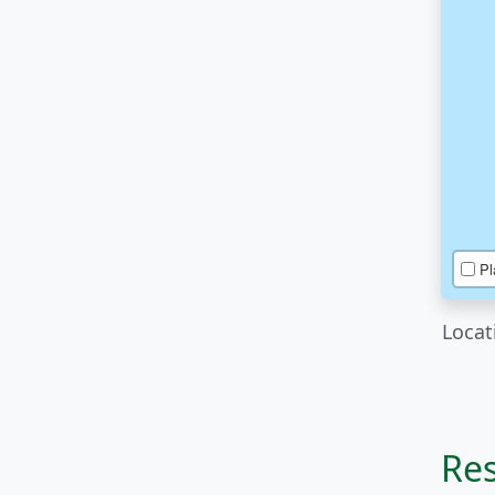
Pl
Locat
Res