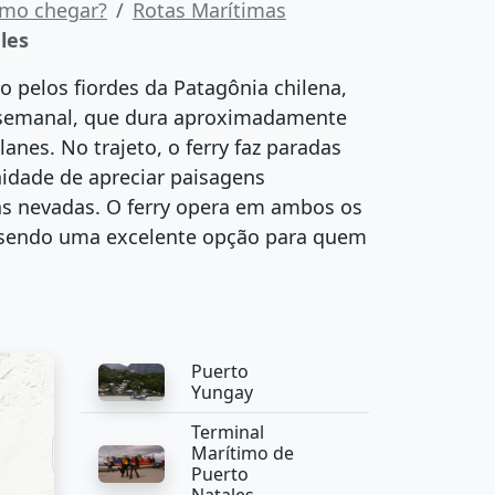
mo chegar?
Rotas Marítimas
les
 pelos fiordes da Patagônia chilena,
o semanal, que dura aproximadamente
anes. No trajeto, o ferry faz paradas
nidade de apreciar paisagens
as nevadas. O ferry opera em ambos os
a, sendo uma excelente opção para quem
Puerto
Yungay
Terminal
Marítimo de
Puerto