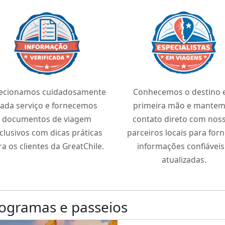
lecionamos cuidadosamente
Conhecemos o destino
ada serviço e fornecemos
primeira mão e mante
documentos de viagem
contato direto com nos
clusivos com dicas práticas
parceiros locais para for
ra os clientes da GreatChile.
informações confiáveis
atualizadas.
ogramas e passeios