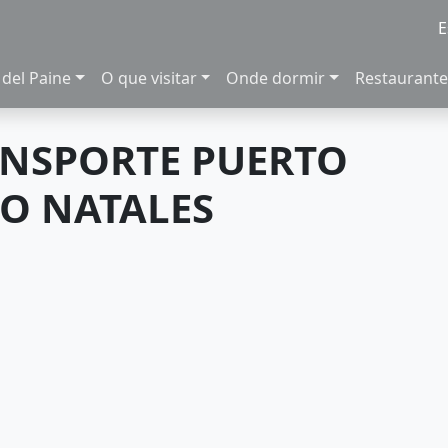
E
 del Paine
O que visitar
Onde dormir
Restaurante
ANSPORTE PUERTO
O NATALES