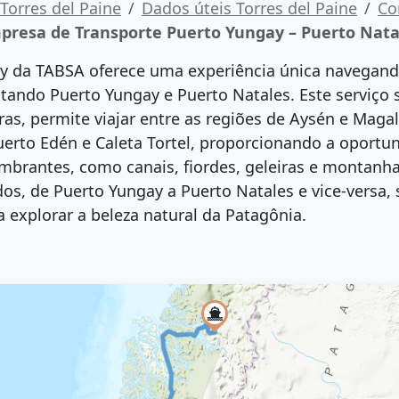
Torres del Paine
Dados úteis Torres del Paine
Co
presa de Transporte Puerto Yungay – Puerto Nata
ry da TABSA oferece uma experiência única navegando
tando Puerto Yungay e Puerto Natales. Este serviç
ras, permite viajar entre as regiões de Aysén e Magall
erto Edén e Caleta Tortel, proporcionando a oportu
mbrantes, como canais, fiordes, geleiras e montanh
dos, de Puerto Yungay a Puerto Natales e vice-vers
a explorar a beleza natural da Patagônia.