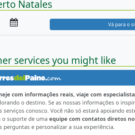
rto Natales
Vá para o s
er services you might like
neje com informações reais, viaje com especialista
lorando o destino. Se as nossas informações o inspi
s serviços conosco. Você não só estará apoiando es
á o suporte de uma
equipe com contatos diretos no
s perguntas e personalizar a sua experiência.