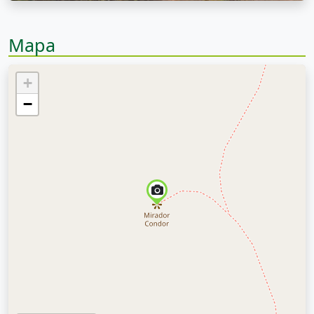
Mapa
+
−