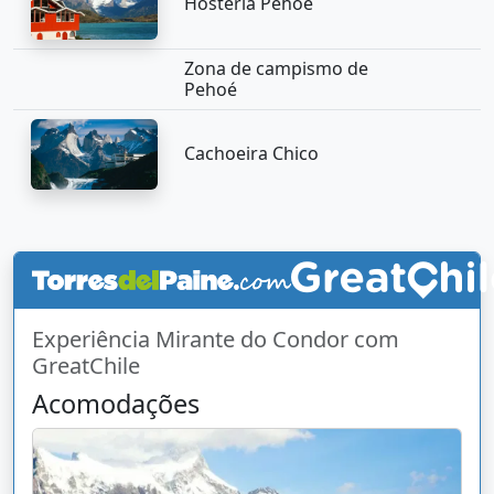
Hostería Pehoé
Zona de campismo de
Pehoé
Cachoeira Chico
Experiência Mirante do Condor com
GreatChile
Acomodações