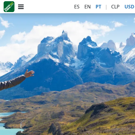
ES
EN
PT
|
CLP
USD