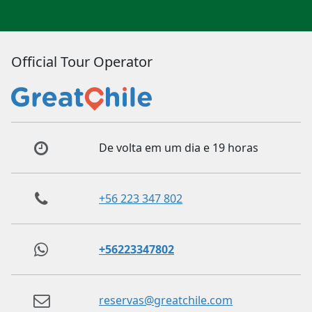
Official Tour Operator
De volta em um dia e 19 horas
+56 223 347 802
+56223347802
reservas@greatchile.com