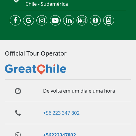
Chile - Sudamérica
Official Tour Operator
De volta em um dia e uma hora
+56 223 347 802
+56223347802