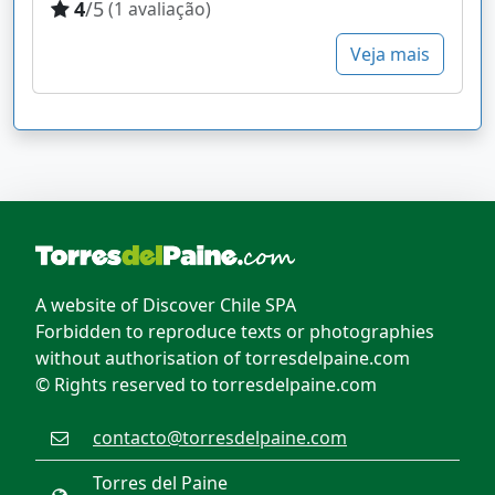
4
/5
(1 avaliação)
Veja mais
A website of Discover Chile SPA
Forbidden to reproduce texts or photographies
without authorisation of torresdelpaine.com
© Rights reserved to torresdelpaine.com
contacto@torresdelpaine.com
Torres del Paine