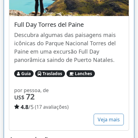
Full Day Torres del Paine
Descubra algumas das paisagens mais
icônicas do Parque Nacional Torres del
Paine em uma excursão Full Day
panorâmica saindo de Puerto Natales.
Guia
Traslados
Lanches
por pessoa, de
72
US$
4.8
/5
(17 avaliações)
Veja mais