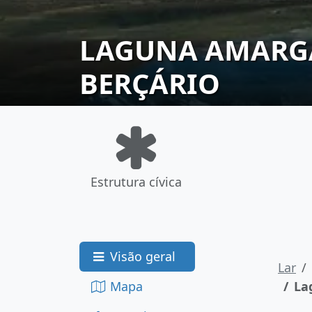
LAGUNA AMARGA
BERÇÁRIO
Estrutura cívica
Visão geral
Lar
Mapa
La