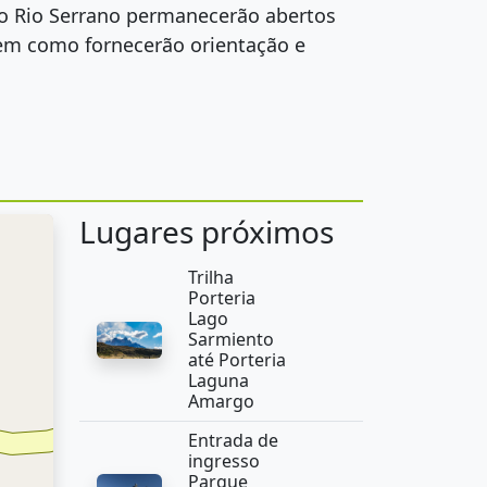
o Rio Serrano permanecerão abertos
bem como fornecerão orientação e
Lugares próximos
Trilha
Porteria
Lago
Sarmiento
até Porteria
Laguna
Amargo
Entrada de
ingresso
Parque