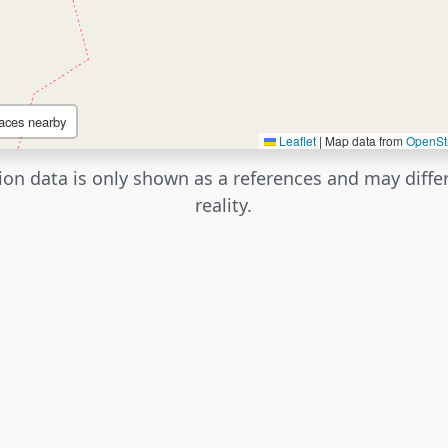
aces nearby
Leaflet
|
Map data from
OpenSt
ion data is only shown as a references and may diffe
reality.