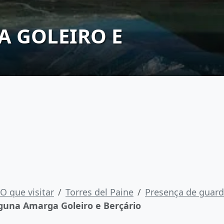
 GOLEIRO E
O que visitar
Torres del Paine
Presença de guarda
guna Amarga Goleiro e Berçário