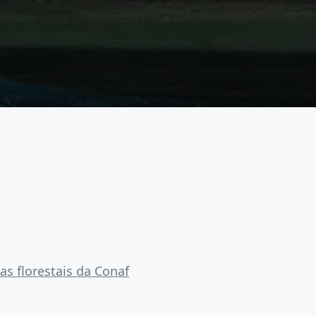
s florestais da Conaf