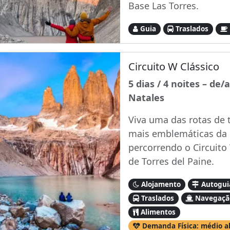
Base Las Torres.
Guia
Traslados
Circuito W Clássico
5 dias / 4 noites – de/
Natales
Viva uma das rotas de 
mais emblemáticas da
percorrendo o Circuito
de Torres del Paine.
Alojamento
Autogui
Traslados
Navegaçã
Alimentos
Demanda Física: médio a