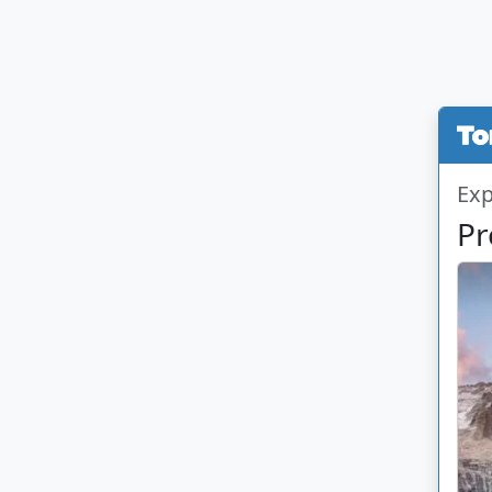
Exp
Pr