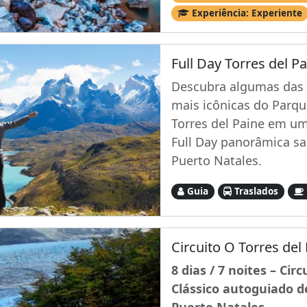
Experiência: Experiente
Full Day Torres del P
Descubra algumas das
mais icônicas do Parqu
Torres del Paine em u
Full Day panorâmica sa
Puerto Natales.
Guia
Traslados
Circuito O Torres del
8 dias / 7 noites – Circ
Clássico autoguiado d