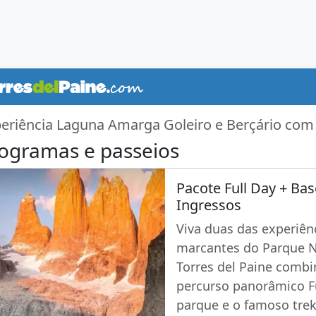
eriência Laguna Amarga Goleiro e Berçário com
ogramas e passeios
Pacote Full Day + Bas
Ingressos
Viva duas das experiên
marcantes do Parque N
Torres del Paine comb
percurso panorâmico Fu
parque e o famoso trek