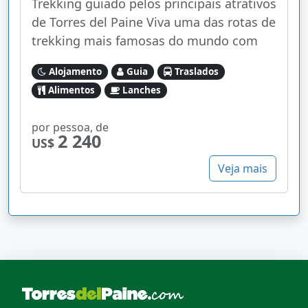
Trekking guiado pelos principais atrativos
de Torres del Paine Viva uma das rotas de
trekking mais famosas do mundo com
Alojamento
Guia
Traslados
Alimentos
Lanches
por pessoa, de
2 240
US$
Veja mais