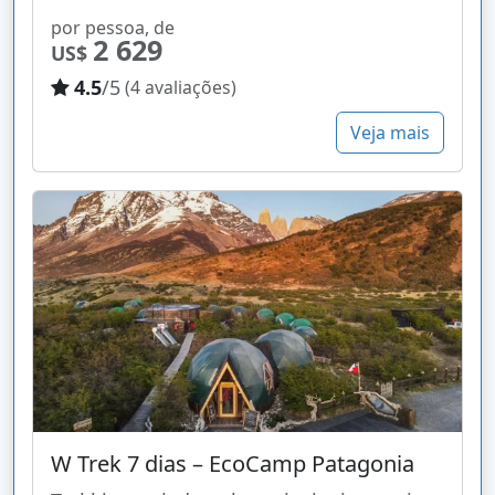
por pessoa, de
2 629
US$
4.5
/5
(4 avaliações)
Veja mais
W Trek 7 dias – EcoCamp Patagonia