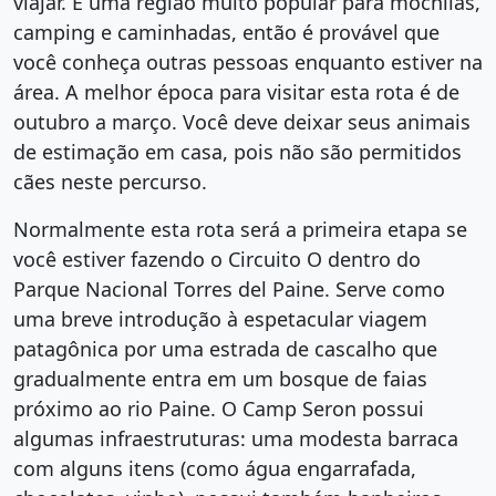
viajar. É uma região muito popular para mochilas,
camping e caminhadas, então é provável que
você conheça outras pessoas enquanto estiver na
área. A melhor época para visitar esta rota é de
outubro a março. Você deve deixar seus animais
de estimação em casa, pois não são permitidos
cães neste percurso.
Normalmente esta rota será a primeira etapa se
você estiver fazendo o Circuito O dentro do
Parque Nacional Torres del Paine. Serve como
uma breve introdução à espetacular viagem
patagônica por uma estrada de cascalho que
gradualmente entra em um bosque de faias
próximo ao rio Paine. O Camp Seron possui
algumas infraestruturas: uma modesta barraca
com alguns itens (como água engarrafada,