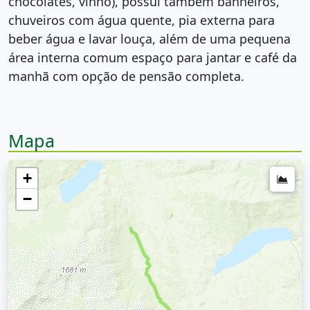
chocolates, vinho), possui também banheiros,
chuveiros com água quente, pia externa para
beber água e lavar louça, além de uma pequena
área interna comum espaço para jantar e café da
manhã com opção de pensão completa.
Mapa
+
−