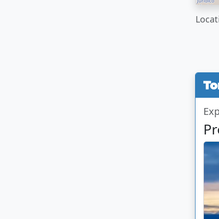
Locat
Exp
Pr