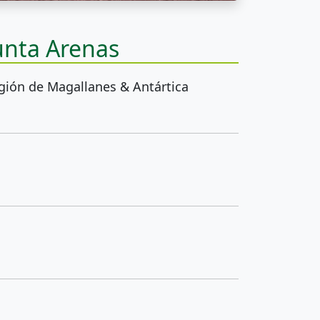
unta Arenas
gión de Magallanes & Antártica