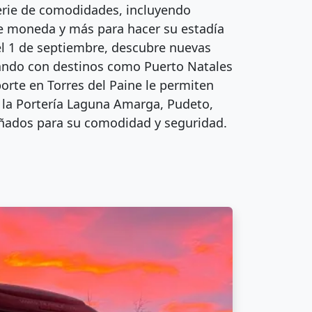
erie de comodidades, incluyendo
 de moneda y más para hacer su estadía
el 1 de septiembre, descubre nuevas
ctando con destinos como Puerto Natales
orte en Torres del Paine le permiten
n la Portería Laguna Amarga, Pudeto,
eñados para su comodidad y seguridad.