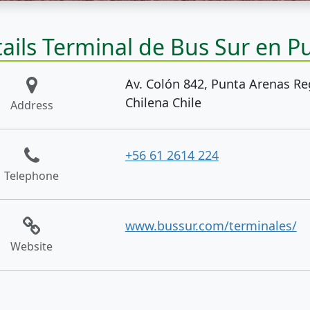
ails Terminal de Bus Sur en P
Av. Colón 842, Punta Arenas Re
Chilena Chile
Address
+56 61 2614 224
Telephone
www.bussur.com/terminales/
Website