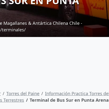
S SUR EN PUNTA
 Magallanes & Antártica Chilena Chile -
terminales/
r
Torres del Paine
Información Practica Torres de
s Terrestres
Terminal de Bus Sur en Punta Arena