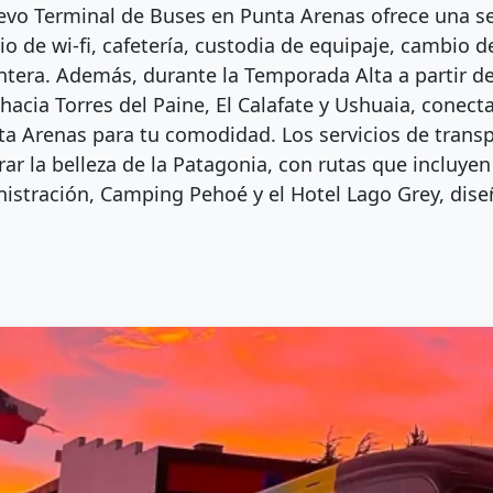
evo Terminal de Buses en Punta Arenas ofrece una s
cio de wi-fi, cafetería, custodia de equipaje, cambio
ntera. Además, durante la Temporada Alta a partir d
 hacia Torres del Paine, El Calafate y Ushuaia, cone
ta Arenas para tu comodidad. Los servicios de transp
rar la belleza de la Patagonia, con rutas que incluye
istración, Camping Pehoé y el Hotel Lago Grey, dis