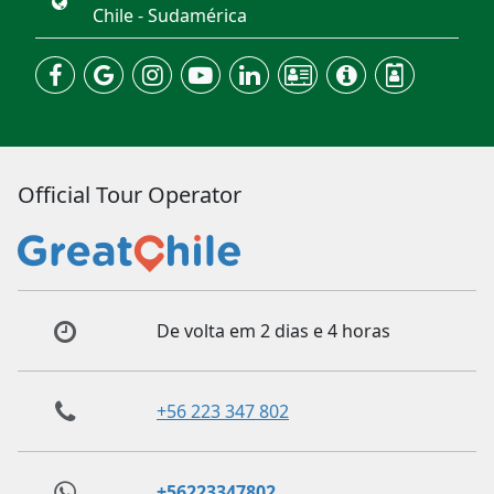
Chile - Sudamérica
Official Tour Operator
De volta em 2 dias e 4 horas
+56 223 347 802
+56223347802