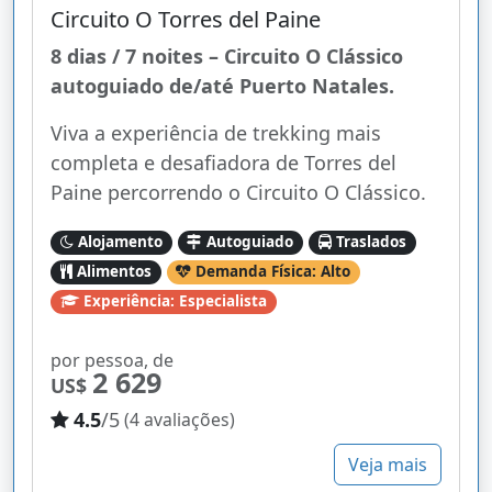
Circuito O Torres del Paine
8 dias / 7 noites – Circuito O Clássico
autoguiado de/até Puerto Natales.
Viva a experiência de trekking mais
completa e desafiadora de Torres del
Paine percorrendo o Circuito O Clássico.
Alojamento
Autoguiado
Traslados
Alimentos
Demanda Física: Alto
Experiência: Especialista
por pessoa, de
2 629
US$
4.5
/5
(4 avaliações)
Veja mais