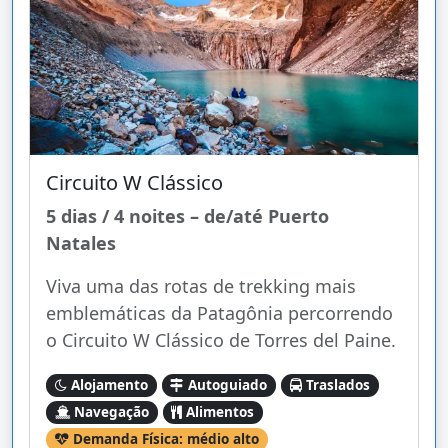
Circuito W Clássico
5 dias / 4 noites – de/até Puerto
Natales
Viva uma das rotas de trekking mais
emblemáticas da Patagônia percorrendo
o Circuito W Clássico de Torres del Paine.
Alojamento
Autoguiado
Traslados
Navegação
Alimentos
Demanda Física: médio alto