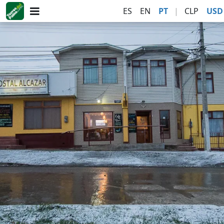
ES
EN
PT
|
CLP
USD