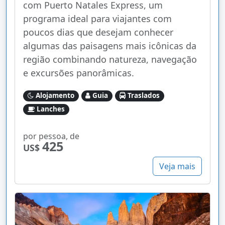
com Puerto Natales Express, um
programa ideal para viajantes com
poucos dias que desejam conhecer
algumas das paisagens mais icônicas da
região combinando natureza, navegação
e excursões panorâmicas.
Alojamento
Guia
Traslados
Lanches
por pessoa, de
425
US$
Veja mais