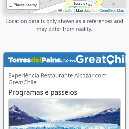
Places nearby
Leaflet
|
Map data from
OpenStreetMap
Location data is only shown as a references and
may differ from reality.
Experiência Restaurante Alcazar com
GreatChile
Programas e passeios