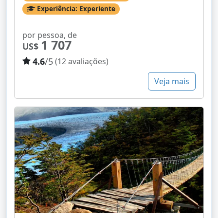
Experiência: Experiente
por pessoa, de
1 707
US$
4.6
/5
(12 avaliações)
Veja mais