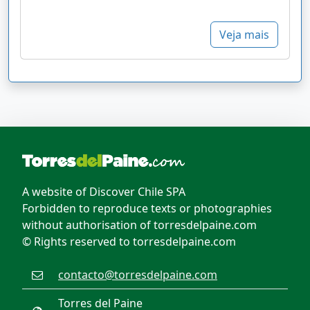
Veja mais
A website of Discover Chile SPA
Forbidden to reproduce texts or photographies
without authorisation of torresdelpaine.com
© Rights reserved to torresdelpaine.com
contacto@torresdelpaine.com
Torres del Paine