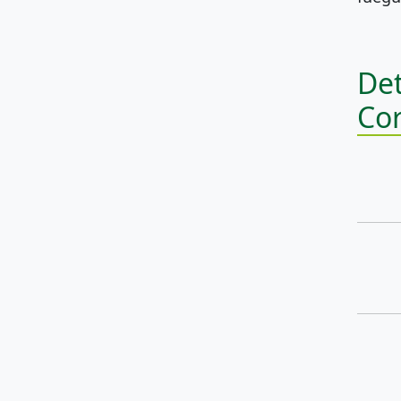
Det
Co