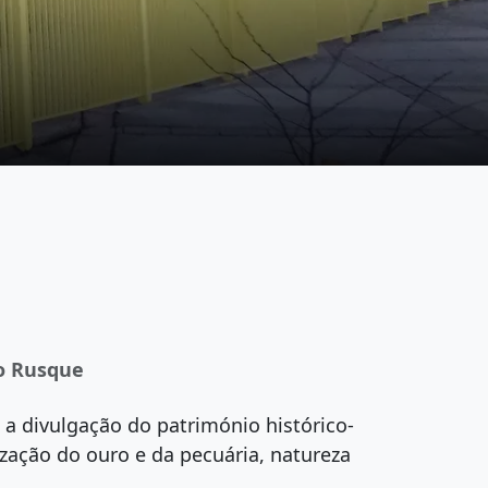
ro Rusque
a divulgação do património histórico-
ização do ouro e da pecuária, natureza