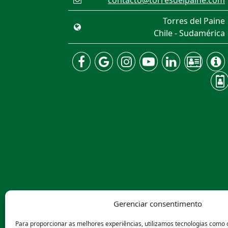
contacto@torresdelpaine.com
Torres del Paine
Chile - Sudamérica
Gerenciar consentimento
Para proporcionar as melhores experiências, utilizamos tecnologias como