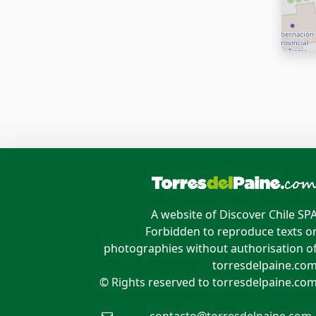
A website of Discover Chile SP
Forbidden to reproduce texts o
photographies without authorisation o
torresdelpaine.co
© Rights reserved to torresdelpaine.co