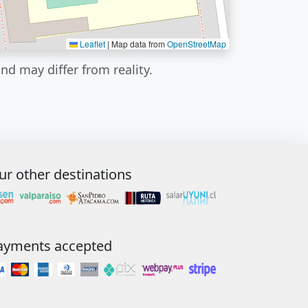
Leaflet
|
Map data from
OpenStreetMap
nd may differ from reality.
ur other destinations
ayments accepted