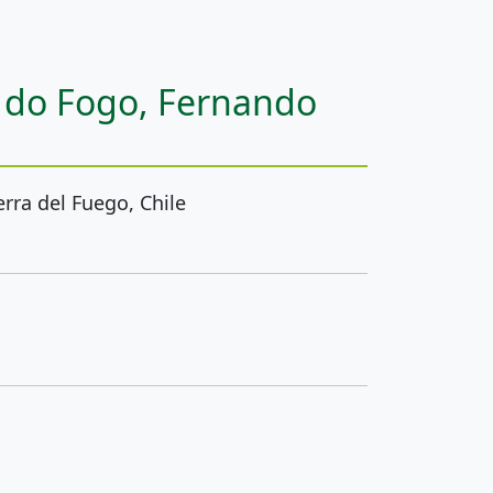
a do Fogo, Fernando
erra del Fuego, Chile