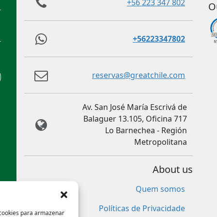
+56 223 347 802
O
+56223347802
reservas@greatchile.com
Av. San José María Escrivá de
Balaguer 13.105, Oficina 717
Lo Barnechea - Región
Metropolitana
About us
Quem somos
Políticas de Privacidade
 cookies para armazenar