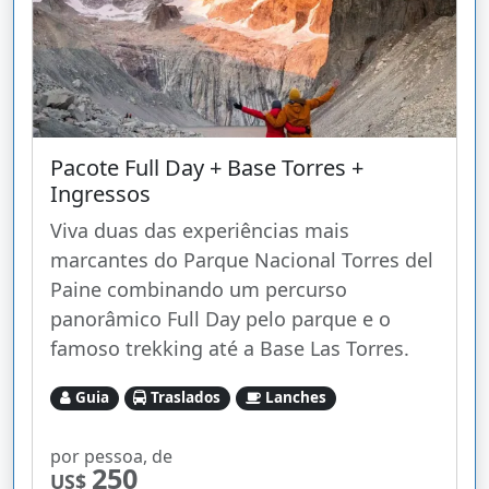
Pacote Full Day + Base Torres +
Ingressos
Viva duas das experiências mais
marcantes do Parque Nacional Torres del
Paine combinando um percurso
panorâmico Full Day pelo parque e o
famoso trekking até a Base Las Torres.
Guia
Traslados
Lanches
por pessoa, de
250
US$