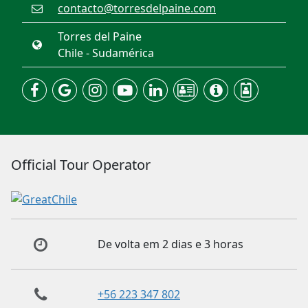
contacto@torresdelpaine.com
Torres del Paine
Chile - Sudamérica
Official Tour Operator
De volta em 2 dias e 3 horas
+56 223 347 802