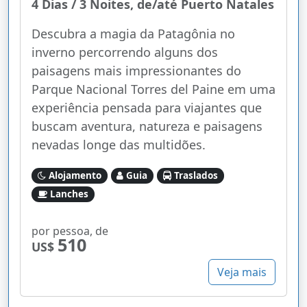
4 Dias / 3 Noites, de/até Puerto Natales
Descubra a magia da Patagônia no
inverno percorrendo alguns dos
paisagens mais impressionantes do
Parque Nacional Torres del Paine em uma
experiência pensada para viajantes que
buscam aventura, natureza e paisagens
nevadas longe das multidões.
Alojamento
Guia
Traslados
Lanches
por pessoa, de
510
US$
Veja mais