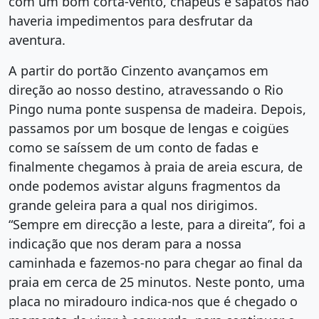
com um bom corta-vento, chapéus e sapatos não
haveria impedimentos para desfrutar da
aventura.
A partir do portão Cinzento avançamos em
direção ao nosso destino, atravessando o Rio
Pingo numa ponte suspensa de madeira. Depois,
passamos por um bosque de lengas e coigües
como se saíssem de um conto de fadas e
finalmente chegamos à praia de areia escura, de
onde podemos avistar alguns fragmentos da
grande geleira para a qual nos dirigimos.
“Sempre em direcção a leste, para a direita”, foi a
indicação que nos deram para a nossa
caminhada e fazemos-no para chegar ao final da
praia em cerca de 25 minutos. Neste ponto, uma
placa no miradouro indica-nos que é chegado o