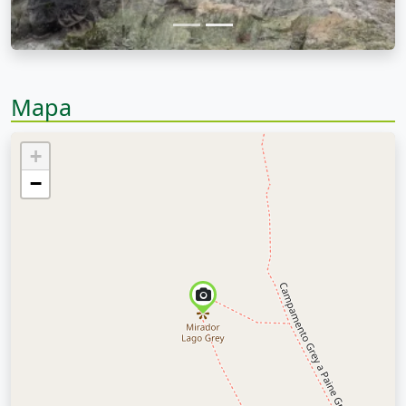
Mapa
+
−