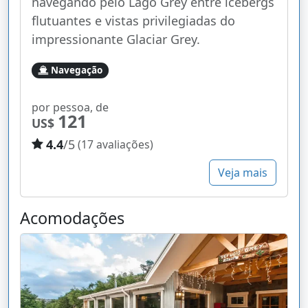
navegando pelo Lago Grey entre icebergs
flutuantes e vistas privilegiadas do
impressionante Glaciar Grey.
Navegação
por pessoa, de
121
US$
4.4
/5
(17 avaliações)
Veja mais
Acomodações