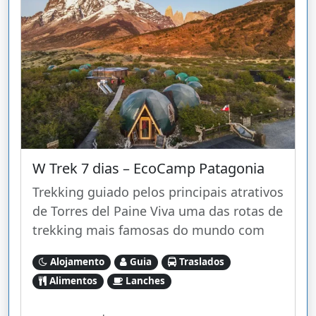
W Trek 7 dias – EcoCamp Patagonia
Trekking guiado pelos principais atrativos
de Torres del Paine Viva uma das rotas de
trekking mais famosas do mundo com
Alojamento
Guia
Traslados
Alimentos
Lanches