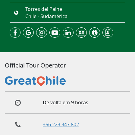
Torres del Paine
Chile - Sudamérica
Official Tour Operator
De volta em 9 horas
+56 223 347 802