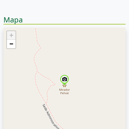
Mapa
+
−