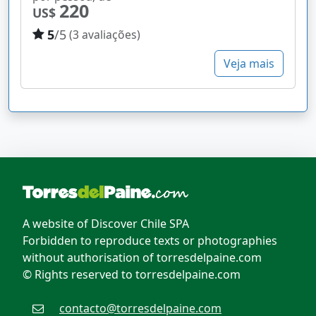
220
US$
5
/5
(3 avaliações)
Veja mais
A website of Discover Chile SPA
Forbidden to reproduce texts or photographies
without authorisation of torresdelpaine.com
© Rights reserved to torresdelpaine.com
contacto@torresdelpaine.com