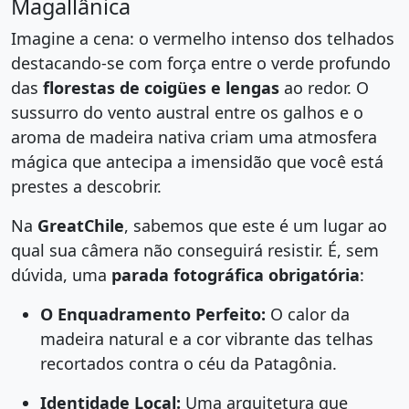
Magallânica
Imagine a cena: o vermelho intenso dos telhados
destacando-se com força entre o verde profundo
das
florestas de coigües e lengas
ao redor. O
sussurro do vento austral entre os galhos e o
aroma de madeira nativa criam uma atmosfera
mágica que antecipa a imensidão que você está
prestes a descobrir.
Na
GreatChile
, sabemos que este é um lugar ao
qual sua câmera não conseguirá resistir. É, sem
dúvida, uma
parada fotográfica obrigatória
:
O Enquadramento Perfeito:
O calor da
madeira natural e a cor vibrante das telhas
recortados contra o céu da Patagônia.
Identidade Local:
Uma arquitetura que