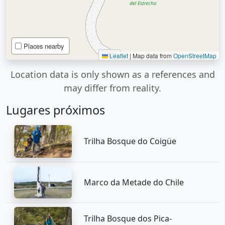
Places nearby
Leaflet
|
Map data from
OpenStreetMap
Location data is only shown as a references and
may differ from reality.
Lugares próximos
Trilha Bosque do Coigüe
Marco da Metade do Chile
Trilha Bosque dos Pica-