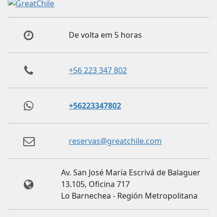
De volta em 5 horas
+56 223 347 802
+56223347802
reservas@greatchile.com
Av. San José María Escrivá de Balaguer
13.105, Oficina 717
Lo Barnechea - Región Metropolitana