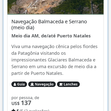
Navegação Balmaceda e Serrano
(meio dia)
Meio dia AM, de/até Puerto Natales
Viva uma navegação cênica pelos fiordes
da Patagônia visitando os
impressionantes Glaciares Balmaceda e
Serrano em uma excursão de meio dia a
partir de Puerto Natales.
Guia
Navegação
Lanches
por pessoa, de
137
US$
5
/5
(2 avaliações)