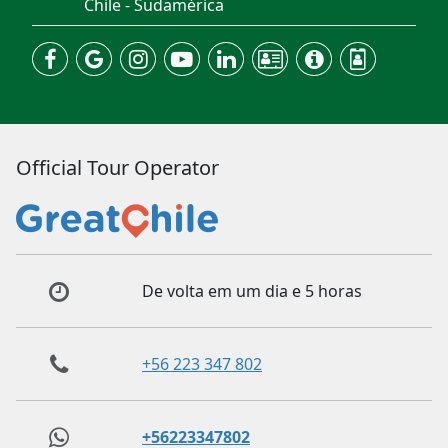
Chile - Sudamérica
Official Tour Operator
De volta em um dia e 5 horas
+56 223 347 802
+56223347802