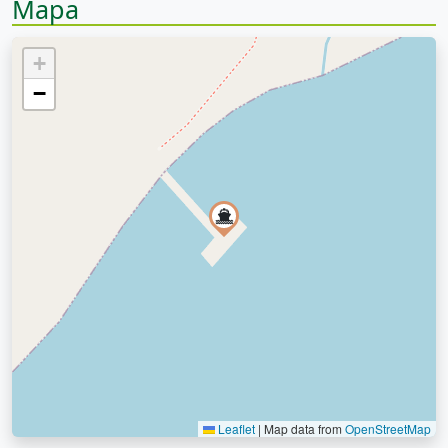
Mapa
+
−
Leaflet
|
Map data from
OpenStreetMap