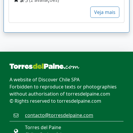
Veja mais
A website of Discover Chile SPA
Forbidden to reproduce texts or photographies
without authorisation of torresdelpaine.com
© Rights reserved to torresdelpaine.com
contacto@torresdelpaine.com
Torres del Paine