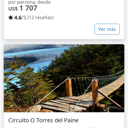
por persona, desde
1 707
US$
4.6
/5
(12 reseñas)
Ver más
Circuito O Torres del Paine