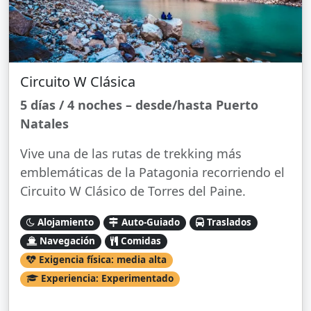
Circuito W Clásica
5 días / 4 noches – desde/hasta Puerto
Natales
Vive una de las rutas de trekking más
emblemáticas de la Patagonia recorriendo el
Circuito W Clásico de Torres del Paine.
Alojamiento
Auto-Guiado
Traslados
Navegación
Comidas
Exigencia física: media alta
Experiencia: Experimentado