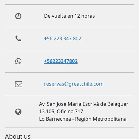
De vuelta en 12 horas
+56 223 347 802
+56223347802
reservas@greatchile.com
Av. San José María Escrivá de Balaguer
13.105, Oficina 717
Lo Barnechea - Región Metropolitana
About us