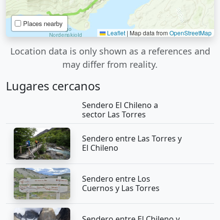
Places nearby
Leaflet
|
Map data from
OpenStreetMap
Location data is only shown as a references and
may differ from reality.
Lugares cercanos
Sendero El Chileno a
sector Las Torres
Sendero entre Las Torres y
El Chileno
Sendero entre Los
Cuernos y Las Torres
Sendero entre El Chileno y