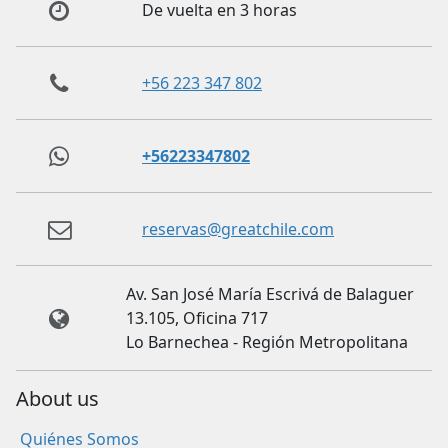
De vuelta en 3 horas
+56 223 347 802
+56223347802
reservas@greatchile.com
Av. San José María Escrivá de Balaguer
13.105, Oficina 717
Lo Barnechea - Región Metropolitana
About us
Quiénes Somos