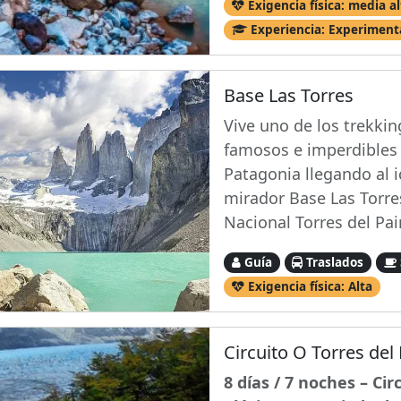
Exigencia física: media al
Experiencia: Experimen
Base Las Torres
Vive uno de los trekki
famosos e imperdibles 
Patagonia llegando al 
mirador Base Las Torre
Nacional Torres del Pai
Guía
Traslados
Exigencia física: Alta
Circuito O Torres del
8 días / 7 noches – Cir