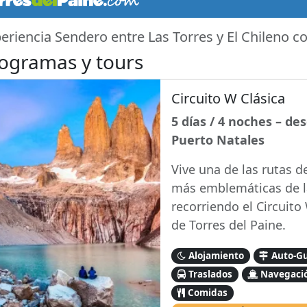
eriencia Sendero entre Las Torres y El Chileno c
ogramas y tours
Circuito W Clásica
5 días / 4 noches – de
Puerto Natales
Vive una de las rutas d
más emblemáticas de l
recorriendo el Circuito
de Torres del Paine.
Alojamiento
Auto-G
Traslados
Navegaci
Comidas