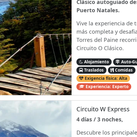
Clásico autoguiado d
Puerto Natales.
Vive la experiencia de 
más completa y desafi
Torres del Paine recorr
Circuito O Clásico.
Alojamiento
Auto-G
Traslados
Comidas
Exigencia física: Alta
Experiencia: Experto
Circuito W Express
4 días / 3 noches,
Descubre los principale