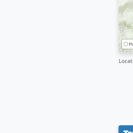
Pl
Locat