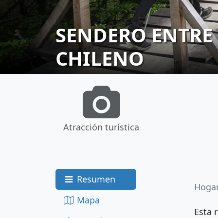
SENDERO ENTRE 
CHILENO
Atracción turística
Resumen
Hoga
Mapa
Esta 