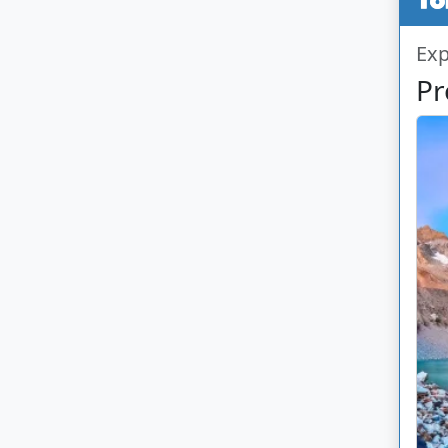
Exp
Pr