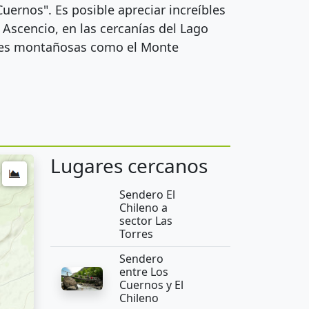
Cuernos". Es posible apreciar increíbles
 Ascencio, en las cercanías del Lago
ones montañosas como el Monte
Lugares cercanos
Sendero El
Chileno a
sector Las
Torres
Sendero
entre Los
Cuernos y El
Chileno