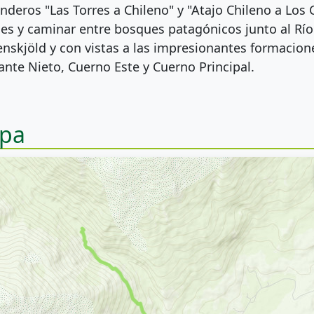
enderos "Las Torres a Chileno" y "Atajo Chileno a Los 
jes y caminar entre bosques patagónicos junto al Río
nskjöld y con vistas a las impresionantes formaci
ante Nieto, Cuerno Este y Cuerno Principal.
pa