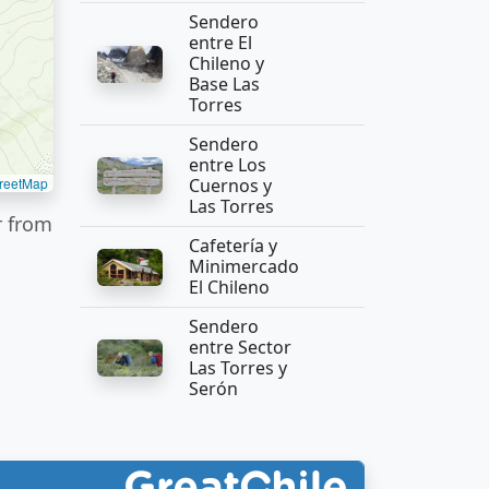
Sendero
entre El
Chileno y
Base Las
Torres
Sendero
entre Los
reetMap
Cuernos y
Las Torres
r from
Cafetería y
Minimercado
El Chileno
Sendero
entre Sector
Las Torres y
Serón