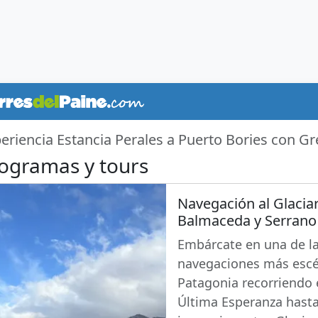
eriencia Estancia Perales a Puerto Bories con Gr
ogramas y tours
Navegación al Glacia
Balmaceda y Serrano (
Embárcate en una de l
navegaciones más escé
Patagonia recorriendo e
Última Esperanza hasta 