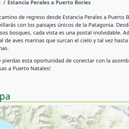
r
Estancia Perales a Puerto Bories
 camino de regreso desde Estancia Perales a Puerto B
illarás con los paisajes únicos de la Patagonia. De
sos bosques, cada vista es una postal inolvidable. A
al de aves marinas que surcan el cielo y tal vez hast
nas.
e pierdas esta oportunidad de conectar con la asomb
sas a Puerto Natales!
pa