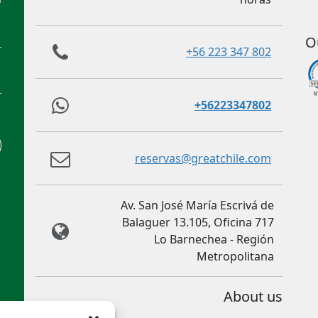
O
+56 223 347 802
+56223347802
reservas@greatchile.com
Av. San José María Escrivá de
Balaguer 13.105, Oficina 717
Lo Barnechea - Región
Metropolitana
About us