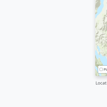
Pl
Locat