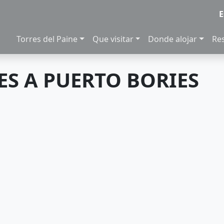
E
Torres del Paine
Que visitar
Donde alojar
Re
ES A PUERTO BORIES