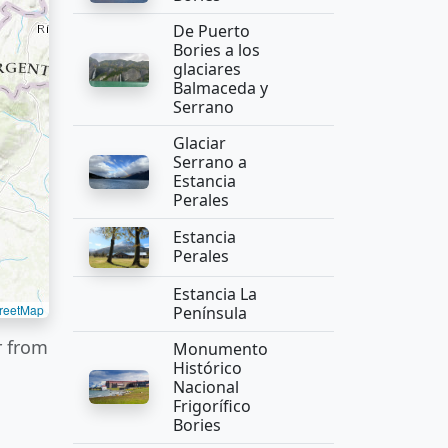
De Puerto
Bories a los
glaciares
Balmaceda y
Serrano
Glaciar
Serrano a
Estancia
Perales
Estancia
Perales
Estancia La
reetMap
Península
r from
Monumento
Histórico
Nacional
Frigorífico
Bories