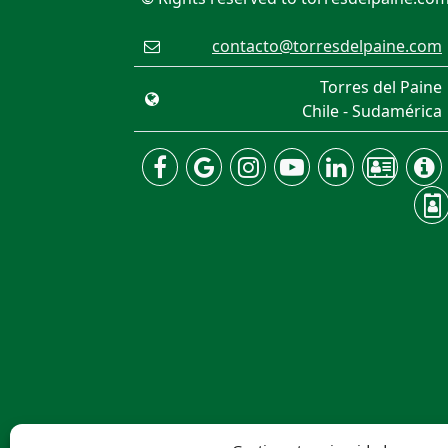
contacto@torresdelpaine.com
Torres del Paine
Chile - Sudamérica