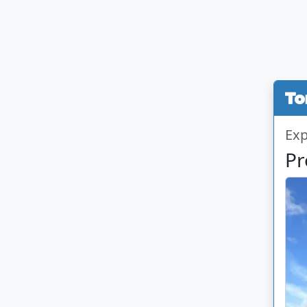
Exp
Pr