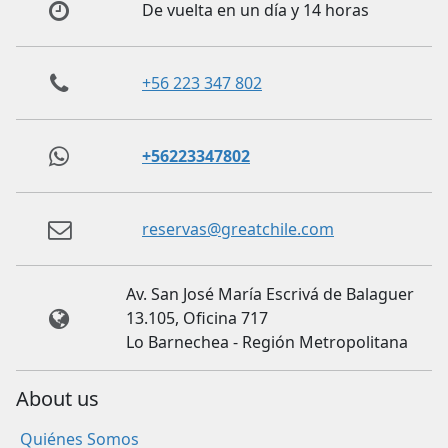
De vuelta en un día y 14 horas
+56 223 347 802
+56223347802
reservas@greatchile.com
Av. San José María Escrivá de Balaguer
13.105, Oficina 717
Lo Barnechea - Región Metropolitana
About us
Quiénes Somos