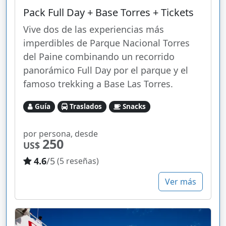
Pack Full Day + Base Torres + Tickets
Vive dos de las experiencias más
imperdibles de Parque Nacional Torres
del Paine combinando un recorrido
panorámico Full Day por el parque y el
famoso trekking a Base Las Torres.
Guía
Traslados
Snacks
por persona, desde
250
US$
4.6
/5
(5 reseñas)
Ver más