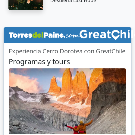
Destilería Last Hope
Experiencia Cerro Dorotea con GreatChile
Programas y tours