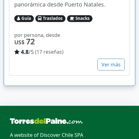
panorámica desde Puerto Natales.
Guía
Traslados
Snacks
por persona, desde
72
US$
4.8
/5
(17 reseñas)
Ver más
A website of Discover Chile SPA