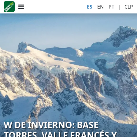
ES
EN
PT
|
CLP
W DE INVIERNO: BASE
TORRES, VALLE FRANCÉS Y