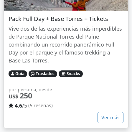
Pack Full Day + Base Torres + Tickets
Vive dos de las experiencias más imperdibles
de Parque Nacional Torres del Paine
combinando un recorrido panorámico Full
Day por el parque y el famoso trekking a
Base Las Torres.
Guía
Traslados
Snacks
por persona, desde
250
US$
4.6
/5
(5 reseñas)
Ver más