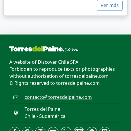
Ver más
A website of Discover Chile SPA
Forbidden to reproduce texts or photographies
without authorisation of torresdelpaine.com
© Rights reserved to torresdelpaine.com
contacto@torresdelpaine.com
Torres del Paine
Chile - Sudamérica