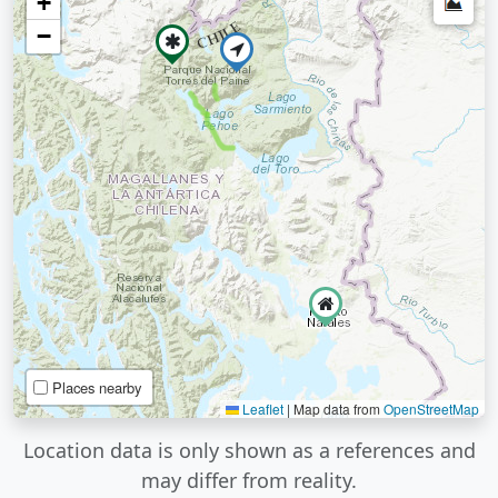
+
−
Places nearby
Leaflet
|
Map data from
OpenStreetMap
Location data is only shown as a references and
may differ from reality.