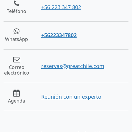
+56 223 347 802
Teléfono
+56223347802
WhatsApp
reservas@greatchile.com
Correo
electrónico
Reunión con un experto
Agenda