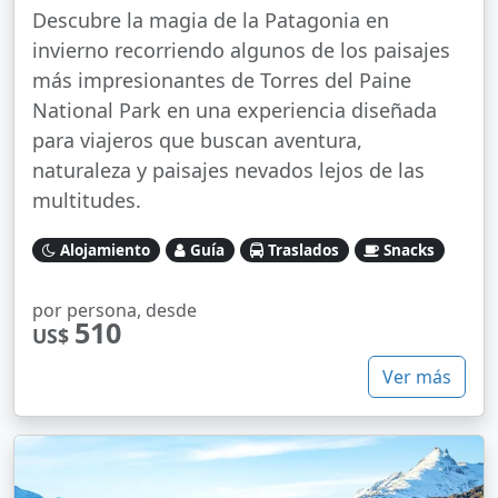
Descubre la magia de la Patagonia en
invierno recorriendo algunos de los paisajes
más impresionantes de Torres del Paine
National Park en una experiencia diseñada
para viajeros que buscan aventura,
naturaleza y paisajes nevados lejos de las
multitudes.
Alojamiento
Guía
Traslados
Snacks
por persona, desde
510
US$
Ver más