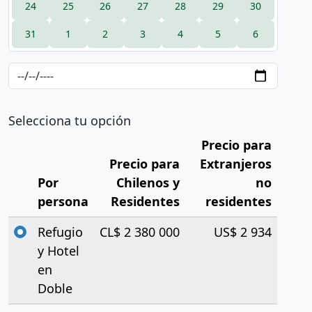
24
25
26
27
28
29
30
31
1
2
3
4
5
6
Selecciona tu opción
Precio para
Precio para
Extranjeros
Por
Chilenos y
no
persona
Residentes
residentes
Refugio
CL$ 2 380 000
US$ 2 934
y Hotel
en
Doble