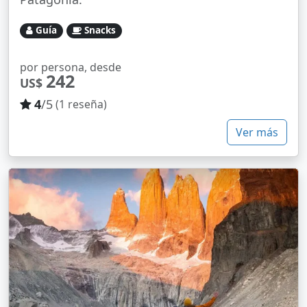
Guía
Snacks
por persona, desde
242
US$
4
/5
(1 reseña)
Ver más