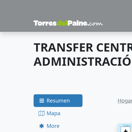
TRANSFER CENT
ADMINISTRACIÓ
Resumen
Hoga
Mapa
More
+