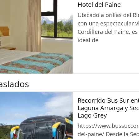
Hotel del Paine
Ubicado a orillas del R
con una espectacular vi
Cordillera del Paine, es
ideal de
aslados
Recorrido Bus Sur ent
Laguna Amarga y Sec
Lago Grey
https://www.bussur.co
del-paine/ Desde la Se