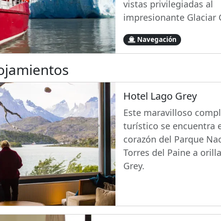
vistas privilegiadas al
impresionante Glaciar 
Navegación
ojamientos
Hotel Lago Grey
Este maravilloso compl
turístico se encuentra 
corazón del Parque Nac
Torres del Paine a orill
Grey.