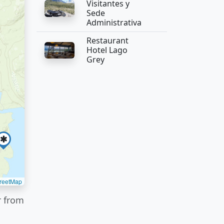
Visitantes y
Sede
Administrativa
Restaurant
Hotel Lago
Grey
reetMap
r from