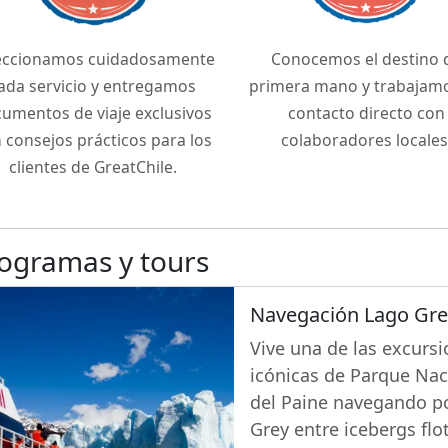
eccionamos cuidadosamente
Conocemos el destino 
ada servicio y entregamos
primera mano y trabajam
umentos de viaje exclusivos
contacto directo con
 consejos prácticos para los
colaboradores locales
clientes de GreatChile.
ogramas y tours
Navegación Lago Gre
Vive una de las excurs
icónicas de Parque Nac
del Paine navegando po
Grey entre icebergs flo