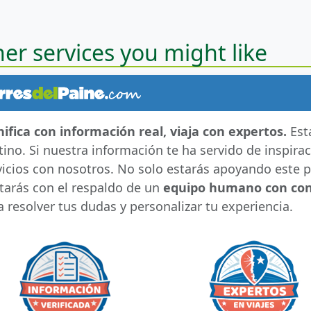
er services you might like
nifica con información real, viaja con expertos.
Esta
tino. Si nuestra información te ha servido de inspirac
vicios con nosotros. No solo estarás apoyando este p
tarás con el respaldo de un
equipo humano con cont
a resolver tus dudas y personalizar tu experiencia.