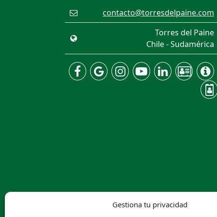
contacto@torresdelpaine.com
Torres del Paine
Chile - Sudamérica
Gestiona tu privacidad