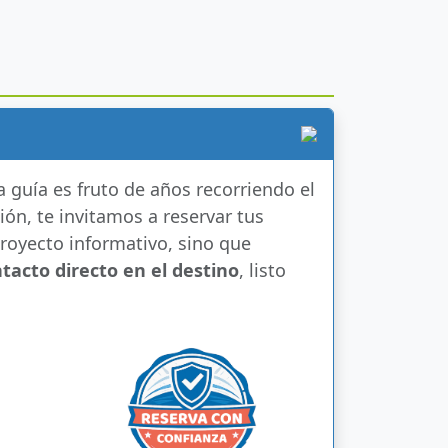
 guía es fruto de años recorriendo el
ión, te invitamos a reservar tus
royecto informativo, sino que
acto directo en el destino
, listo