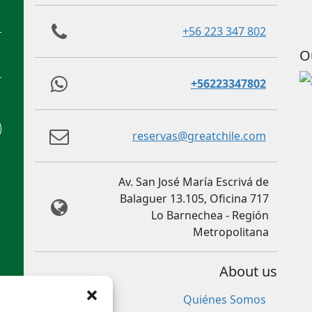
+56 223 347 802
O
+56223347802
reservas@greatchile.com
Av. San José María Escrivá de
Balaguer 13.105, Oficina 717
Lo Barnechea - Región
Metropolitana
About us
Quiénes Somos