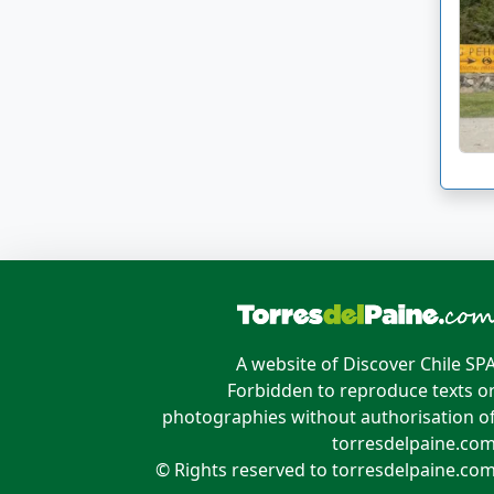
A website of Discover Chile SP
Forbidden to reproduce texts o
photographies without authorisation o
torresdelpaine.co
© Rights reserved to torresdelpaine.co