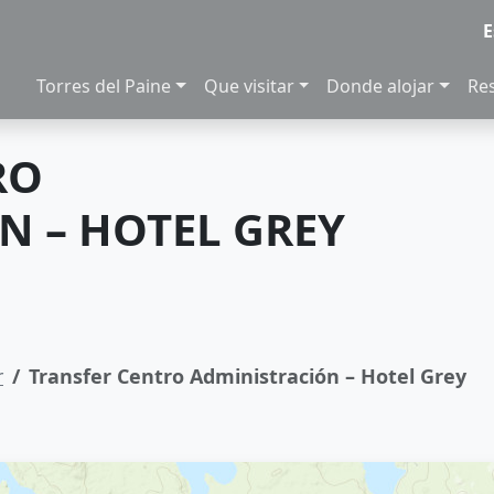
E
Torres del Paine
Que visitar
Donde alojar
Re
RO
N – HOTEL GREY
r
Transfer Centro Administración – Hotel Grey