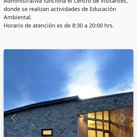
Administrativa funciona el Centro de Visitantes,
donde se realizan actividades de Educación
Ambiental.
Horario de atención es de 8:30 a 20:00 hrs.
Anterior
Sigui