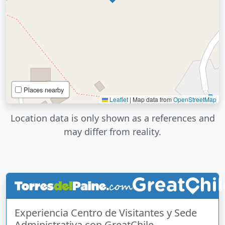
Places nearby
Leaflet
|
Map data from
OpenStreetMap
Location data is only shown as a references and
may differ from reality.
Experiencia Centro de Visitantes y Sede
Administrativa con GreatChile