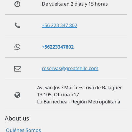
De vuelta en 2 días y 15 horas
+56 223 347 802
+56223347802
reservas@greatchile.com
Av. San José María Escrivá de Balaguer
13.105, Oficina 717
Lo Barnechea - Región Metropolitana
About us
Quiénes Somos