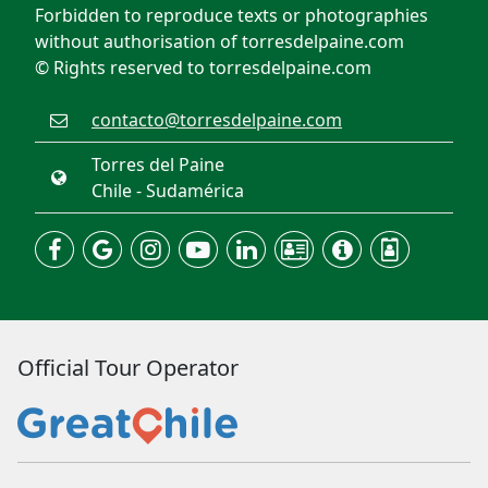
Forbidden to reproduce texts or photographies
without authorisation of torresdelpaine.com
© Rights reserved to torresdelpaine.com
contacto@torresdelpaine.com
Torres del Paine
Chile - Sudamérica
Official Tour Operator