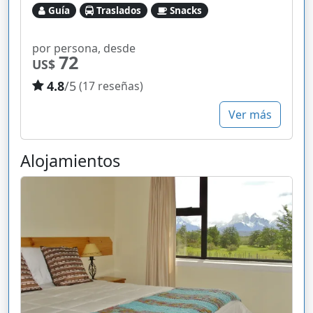
Guía
Traslados
Snacks
por persona, desde
72
US$
4.8
/5
(17 reseñas)
Ver más
Alojamientos