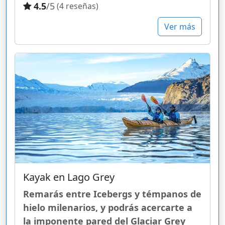
4.5
/5
(4 reseñas)
Ver más
Kayak en Lago Grey
Remarás entre Icebergs y témpanos de
hielo milenarios, y podrás acercarte a
la imponente pared del Glaciar Grey