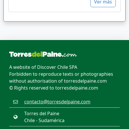
Ver más
A website of Discover Chile SPA
Forbidden to reproduce texts or photographies
without authorisation of torresdelpaine.com
© Rights reserved to torresdelpaine.com
contacto@torresdelpaine.com
Torres del Paine
Chile - Sudamérica