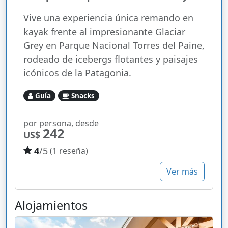
Vive una experiencia única remando en
kayak frente al impresionante Glaciar
Grey en Parque Nacional Torres del Paine,
rodeado de icebergs flotantes y paisajes
icónicos de la Patagonia.
Guía
Snacks
por persona, desde
242
US$
4
/5
(1 reseña)
Ver más
Alojamientos