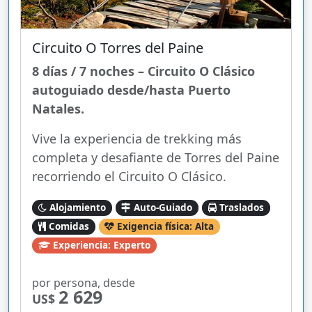
Circuito O Torres del Paine
8 días / 7 noches – Circuito O Clásico
autoguiado desde/hasta Puerto
Natales.
Vive la experiencia de trekking más
completa y desafiante de Torres del Paine
recorriendo el Circuito O Clásico.
Alojamiento
Auto-Guiado
Traslados
Comidas
Exigencia física: Alta
Experiencia: Experto
por persona, desde
2 629
US$