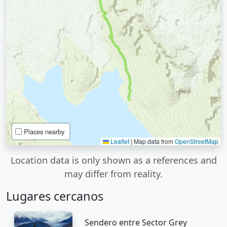
Places nearby
Leaflet
|
Map data from
OpenStreetMap
Location data is only shown as a references and
may differ from reality.
Lugares cercanos
Sendero entre Sector Grey