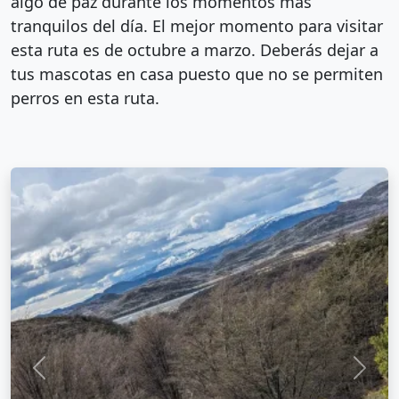
algo de paz durante los momentos más
tranquilos del día. El mejor momento para visitar
esta ruta es de octubre a marzo. Deberás dejar a
tus mascotas en casa puesto que no se permiten
perros en esta ruta.
Anterior
Sigui