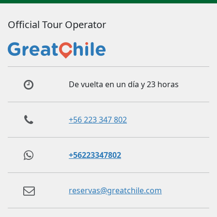
Official Tour Operator
De vuelta en un día y 23 horas
+56 223 347 802
+56223347802
reservas@greatchile.com