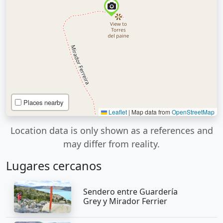
Places nearby
Leaflet
|
Map data from
OpenStreetMap
Location data is only shown as a references and
may differ from reality.
Lugares cercanos
Sendero entre Guardería
Grey y Mirador Ferrier