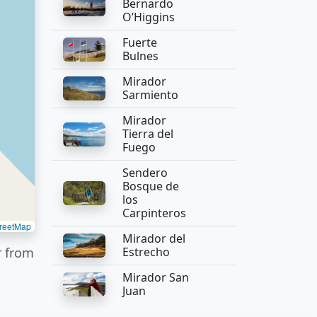
Bernardo
O’Higgins
Fuerte
Bulnes
Mirador
Sarmiento
Mirador
Tierra del
Fuego
Sendero
Bosque de
los
Carpinteros
reetMap
Mirador del
r from
Estrecho
Mirador San
Juan