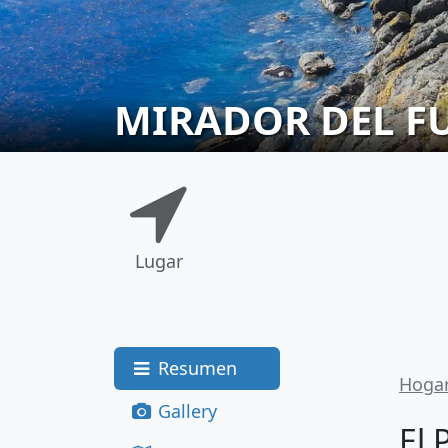
MIRADOR DEL F
Lugar
Resumen
Hoga
Gallery
El 