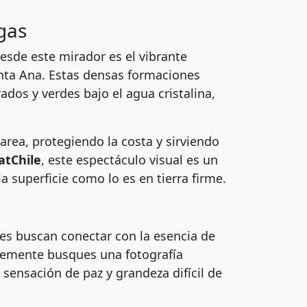
gas
esde este mirador es el vibrante
anta Ana. Estas densas formaciones
dos y verdes bajo el agua cristalina,
rea, protegiendo la costa y sirviendo
atChile
, este espectáculo visual es un
la superficie como lo es en tierra firme.
nes buscan conectar con la esencia de
plemente busques una fotografía
 sensación de paz y grandeza difícil de