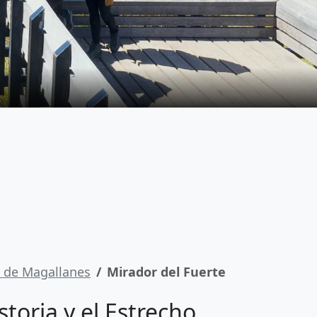
o de Magallanes
Mirador del Fuerte
toria y el Estrecho