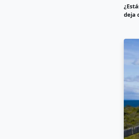
¿Está
deja 