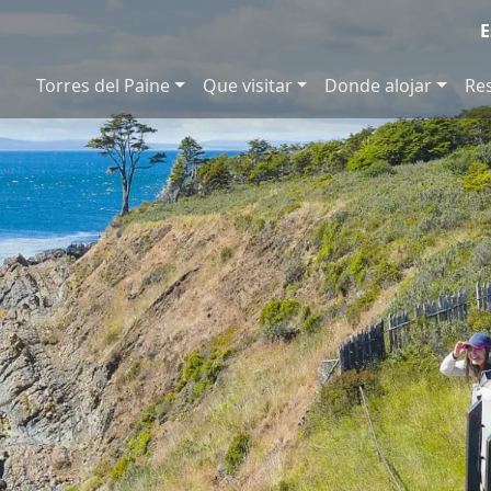
E
Torres del Paine
Que visitar
Donde alojar
Re