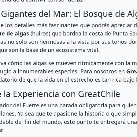
 Gigantes del Mar: El Bosque de Al
e los detalles más fascinantes que podrás apreciar d
e de algas
(huiros) que bordea la costa de Punta S
as no solo son hermosas a la vista por sus tonos dora
que son la base de un ecosistema vital.
va cómo las algas se mueven rítmicamente con la ma
fugio a innumerables especies. Para nosotros en
Gre
datorio de que la vida en el estrecho es tan rica bajo 
e la Experiencia con GreatChile
rador del Fuerte es una parada obligatoria para quie
lanes. Ya sea que te apasione la historia o que sim
idable del fin del mundo, este punto te entregará una
r.