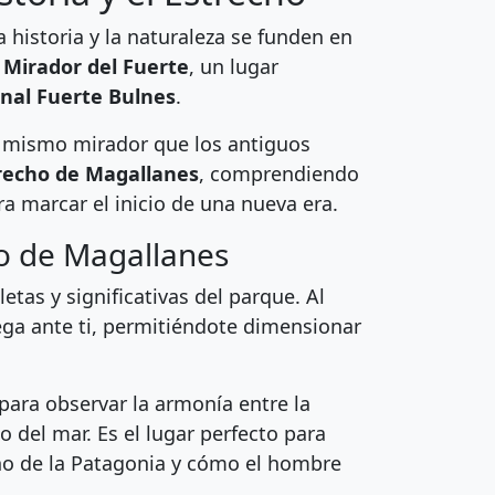
 historia y la naturaleza se funden en
l
Mirador del Fuerte
, un lugar
nal Fuerte Bulnes
.
el mismo mirador que los antiguos
recho de Magallanes
, comprendiendo
a marcar el inicio de una nueva era.
o de Magallanes
etas y significativas del parque. Al
ega ante ti, permitiéndote dimensionar
ra observar la armonía entre la
o del mar. Es el lugar perfecto para
no de la Patagonia y cómo el hombre