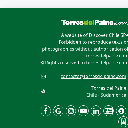
A website of Discover Chile SP
Forbidden to reproduce texts o
photographies without authorisation o
torresdelpaine.co
© Rights reserved to torresdelpaine.co
contacto@torresdelpaine.com
Torres del Paine
Chile - Sudamérica