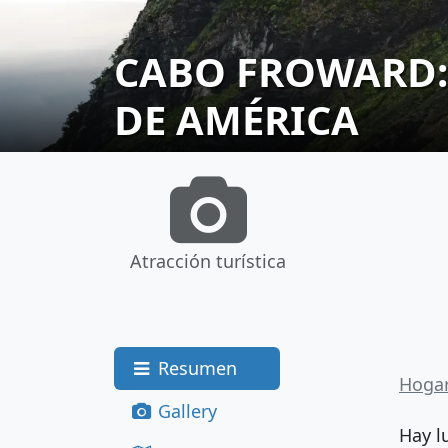
CABO FROWARD:
DE AMÉRICA
Atracción turística
Resumen
Hoga
Gallery
Hay l