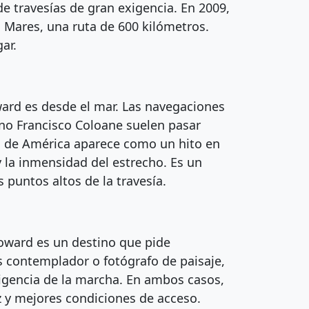
de travesías de gran exigencia. En 2009,
s Mares, una ruta de 600 kilómetros.
ar.
rd es desde el mar. Las navegaciones
ino Francisco Coloane suelen pasar
abo de América aparece como un hito en
 y la inmensidad del estrecho. Es un
untos altos de la travesía.
Froward es un destino que pide
es contemplador o fotógrafo de paisaje,
xigencia de la marcha. En ambos casos,
z y mejores condiciones de acceso.