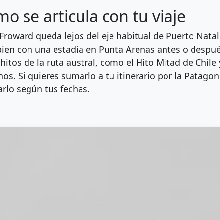
o se articula con tu viaje
Froward queda lejos del eje habitual de Puerto Natal
ien con una estadía en Punta Arenas antes o despué
 hitos de la ruta austral, como el Hito Mitad de Chil
nos. Si quieres sumarlo a tu itinerario por la Patago
arlo según tus fechas.