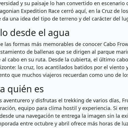
versidad y su paisaje lo han convertido en escenario 
tagonian Expedition Race cerró aquí, en la Cruz de lo
 da una idea del tipo de terreno y del carácter del lug
lo desde el agua
e las formas más memorables de conocer Cabo Frowa
istamiento de ballenas que se dirigen al parque mar
e al cabo en su ruta. Desde la cubierta, el último c
rizonte: la cruz, los acantilados batidos por el viento
to que muchos viajeros recuerdan como uno de los p
a quién es
es aventurero y disfrutas el trekking de varios días, 
ración, equipo para clima hostil y experiencia. Si er
 desde una navegación te entrega la imagen sin la e
mporada entre octubre y abril ofrece más horas de lu