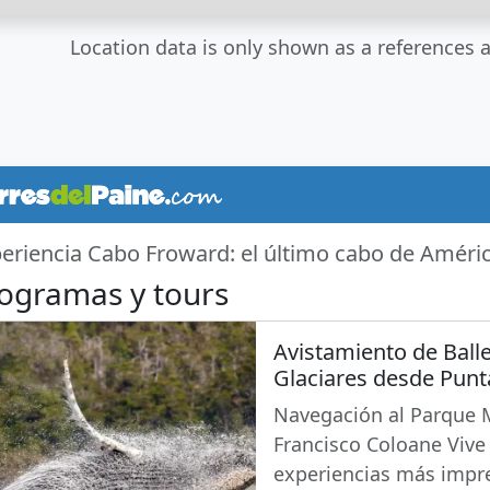
Location data is only shown as a references a
eriencia Cabo Froward: el último cabo de Améri
ogramas y tours
Avistamiento de Ball
Glaciares desde Punt
Navegación al Parque 
Francisco Coloane Vive
experiencias más impr