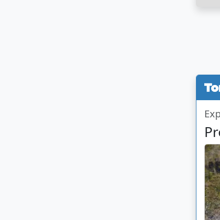
Exp
Pr