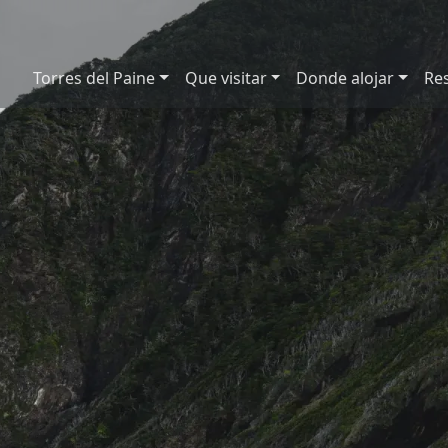
Torres del Paine
Que visitar
Donde alojar
Re