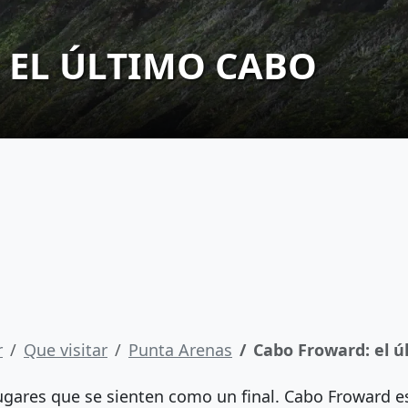
 EL ÚLTIMO CABO
r
Que visitar
Punta Arenas
Cabo Froward: el ú
ugares que se sienten como un final. Cabo Froward e