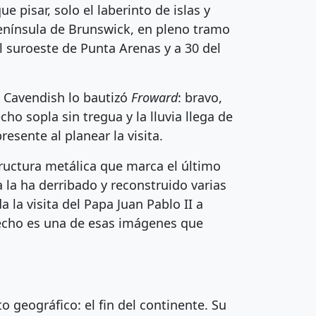
e pisar, solo el laberinto de islas y
 península de Brunswick, en pleno tramo
 suroeste de Punta Arenas y a 30 del
s Cavendish lo bautizó
Froward
: bravo,
cho sopla sin tregua y la lluvia llega de
resente al planear la visita.
tructura metálica que marca el último
a la ha derribado y reconstruido varias
la visita del Papa Juan Pablo II a
strecho es una de esas imágenes que
o geográfico: el fin del continente. Su