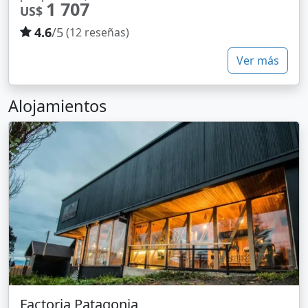
1 707
US$
4.6
/5
(12 reseñas)
Ver más
Alojamientos
Factoria Patagonia