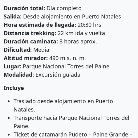
Duración total:
Día completo
Salida:
Desde alojamiento en Puerto Natales
Hora estimada de llegada:
20:30 hrs
Distancia trekking:
22 km ida y vuelta
Duración caminata:
8 horas aprox.
Dificultad:
Media
Altitud mirador:
490 m s. n. m.
Lugar:
Parque Nacional Torres del Paine
Modalidad:
Excursión guiada
Incluye
Traslado desde alojamiento en Puerto
Natales.
Transporte hacia Parque Nacional Torres del
Paine.
Ticket de catamarán Pudeto – Paine Grande –