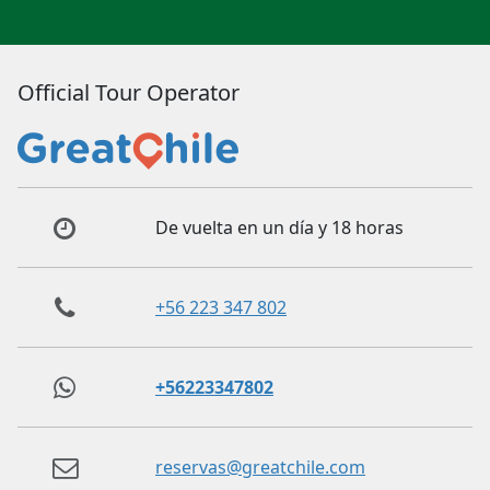
Official Tour Operator
De vuelta en un día y 18 horas
+56 223 347 802
+56223347802
reservas@greatchile.com