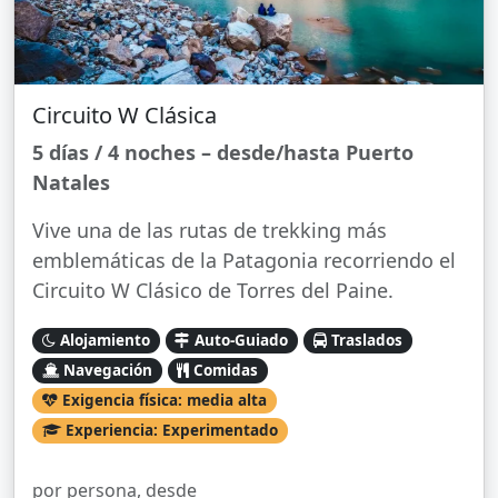
Circuito W Clásica
5 días / 4 noches – desde/hasta Puerto
Natales
Vive una de las rutas de trekking más
emblemáticas de la Patagonia recorriendo el
Circuito W Clásico de Torres del Paine.
Alojamiento
Auto-Guiado
Traslados
Navegación
Comidas
Exigencia física: media alta
Experiencia: Experimentado
por persona, desde