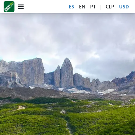
ES
EN
PT
|
CLP
USD