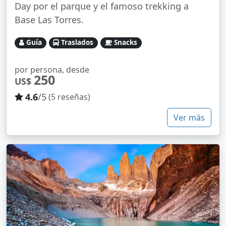
Day por el parque y el famoso trekking a
Base Las Torres.
Guía
Traslados
Snacks
por persona, desde
250
US$
4.6
/5
(5 reseñas)
Ver más