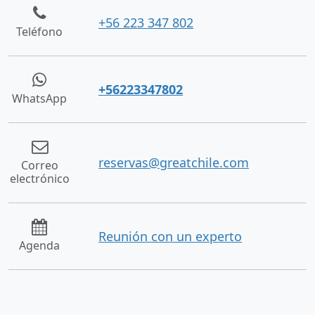
+56 223 347 802
Teléfono
+56223347802
WhatsApp
reservas@greatchile.com
Correo
electrónico
Reunión con un experto
Agenda