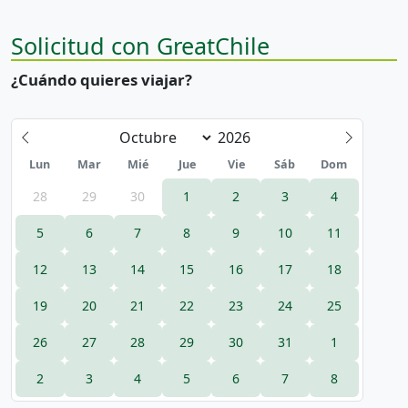
Solicitud con GreatChile
¿Cuándo quieres viajar?
Lun
Mar
Mié
Jue
Vie
Sáb
Dom
28
29
30
1
2
3
4
5
6
7
8
9
10
11
12
13
14
15
16
17
18
19
20
21
22
23
24
25
26
27
28
29
30
31
1
2
3
4
5
6
7
8