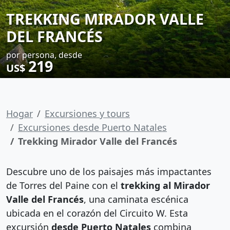
TREKKING MIRADOR VALLE
DEL FRANCÉS
por persona, desde
219
US$
Hogar
Excursiones y tours
Excursiones desde Puerto Natales
Trekking Mirador Valle del Francés
Descubre uno de los paisajes más impactantes
de Torres del Paine con el
trekking al Mirador
Valle del Francés
, una caminata escénica
ubicada en el corazón del Circuito W. Esta
excursión
desde Puerto Natales
combina