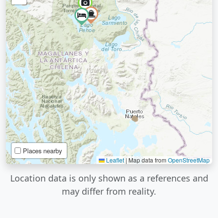
Places nearby
Leaflet
|
Map data from
OpenStreetMap
Location data is only shown as a references and
may differ from reality.