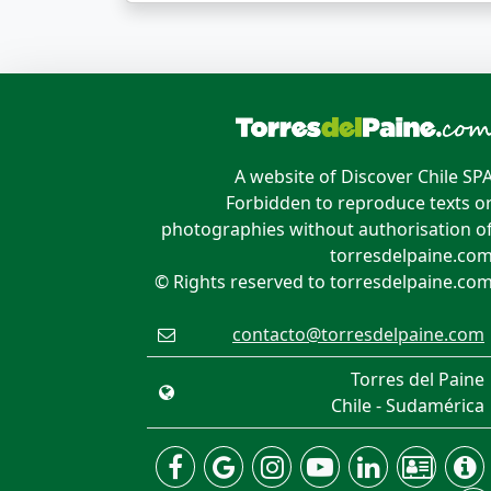
A website of Discover Chile SP
Forbidden to reproduce texts o
photographies without authorisation o
torresdelpaine.co
© Rights reserved to torresdelpaine.co
contacto@torresdelpaine.com
Torres del Paine
Chile - Sudamérica