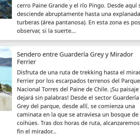
cerro Paine Grande y el río Pingo. Desde aquí 
desciende abruptamente hasta una explanada
turberas (área pantanosa). En esta zona es pos
observar, si la suerte…
Sendero entre Guardería Grey y Mirador
Ferrier
Disfruta de una ruta de trekking hasta el mira
Ferrier por los escarpados terrenos del Parqu
Nacional Torres del Paine de Chile. ¡Su paisaje
dejará sin palabras! Desde el sector Guardería
Grey del parque, desde allí, se comienza una
caminata en la que se atraviesa un bosque de
coihües. Tras dos horas de ruta, alcanzaremos
fin el mirador…