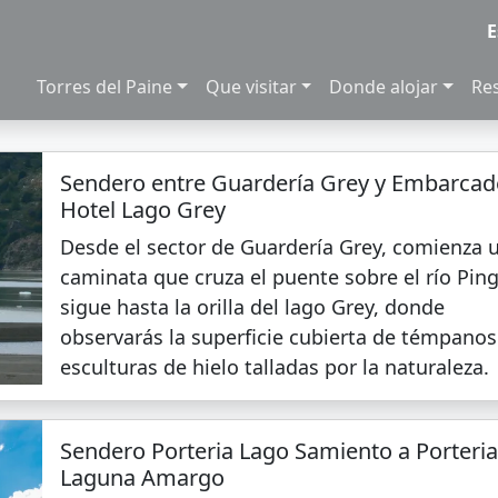
E
Torres del Paine
Que visitar
Donde alojar
Re
Sendero entre Guardería Grey y Embarcad
Hotel Lago Grey
Desde el sector de Guardería Grey, comienza 
caminata que cruza el puente sobre el río Pin
sigue hasta la orilla del lago Grey, donde
observarás la superficie cubierta de témpanos
esculturas de hielo talladas por la naturaleza.
Sendero Porteria Lago Samiento a Porteri
Laguna Amargo