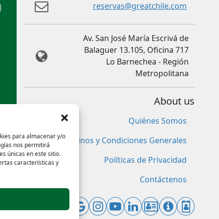
reservas@greatchile.com
Av. San José María Escrivá de
Balaguer 13.105, Oficina 717
Lo Barnechea - Región
Metropolitana
About us
Quiénes Somos
okies para almacenar y/o
Términos y Condiciones Generales
ogías nos permitirá
 únicas en este sitio.
Políticas de Privacidad
rtas características y
Contáctenos