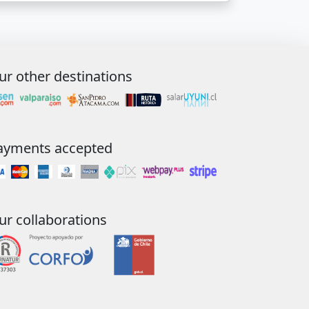
ur other destinations
ayments accepted
ur collaborations