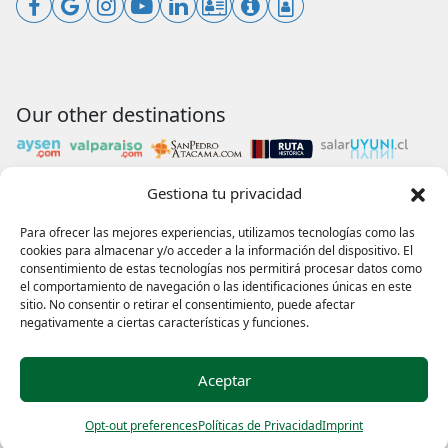
Our other destinations
Gestiona tu privacidad
Payments accepted
Para ofrecer las mejores experiencias, utilizamos tecnologías como las
cookies para almacenar y/o acceder a la información del dispositivo. El
consentimiento de estas tecnologías nos permitirá procesar datos como
el comportamiento de navegación o las identificaciones únicas en este
sitio. No consentir o retirar el consentimiento, puede afectar
Our collaborations
negativamente a ciertas características y funciones.
Aceptar
Reservar
Opt-out preferences
Políticas de Privacidad
Imprint