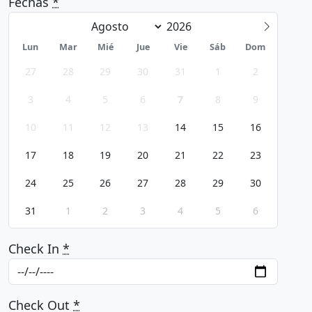
Fechas
*
Lun
Mar
Mié
Jue
Vie
Sáb
Dom
27
28
29
30
31
1
2
3
4
5
6
7
8
9
10
11
12
13
14
15
16
17
18
19
20
21
22
23
24
25
26
27
28
29
30
31
1
2
3
4
5
6
Check In
*
Check Out
*