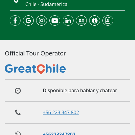
Chile - Sudamérica
Official Tour Operator
Disponible para hablar y chatear
+56 223 347 802
+56223347802