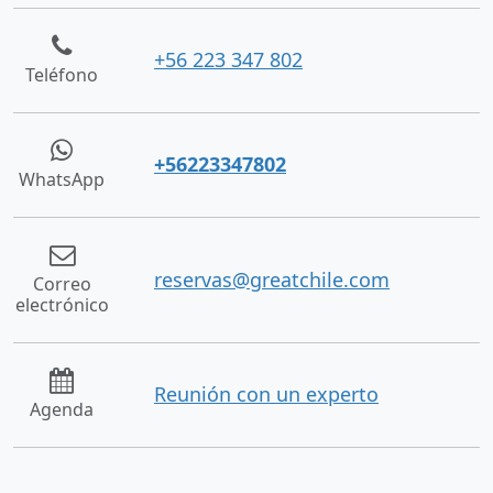
+56 223 347 802
Teléfono
+56223347802
WhatsApp
reservas@greatchile.com
Correo
electrónico
Reunión con un experto
Agenda