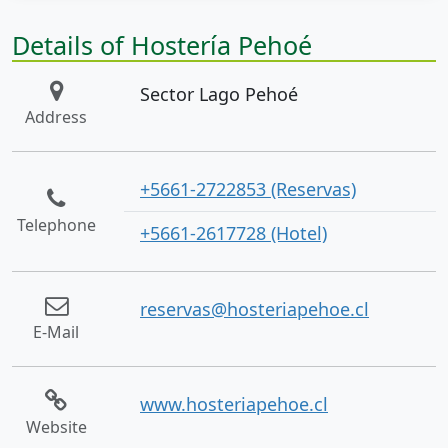
Details of Hostería Pehoé
Sector Lago Pehoé
Address
+5661-2722853 (Reservas)
Telephone
+5661-2617728 (Hotel)
reservas@hosteriapehoe.cl
E-Mail
www.hosteriapehoe.cl
Website